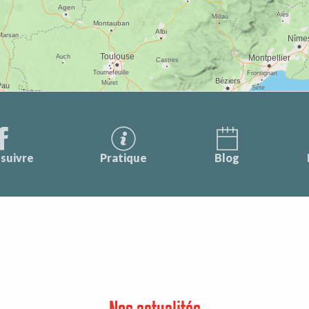
suivre
Pratique
Blog