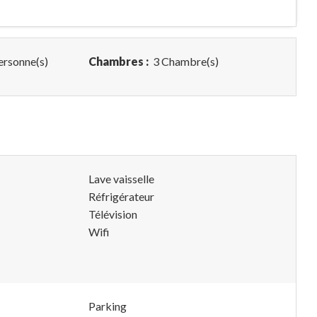
ersonne(s)
Chambres :
3 Chambre(s)
Lave vaisselle
Réfrigérateur
Télévision
Wifi
Parking