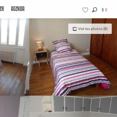
ER
AGENDA
Recherche
Voir les favoris
Voir les photos (8)