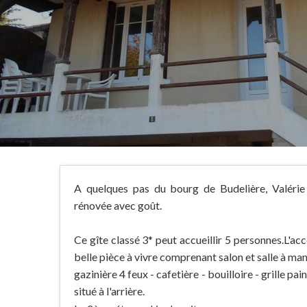
A quelques pas du bourg de Budelière, Valérie
rénovée avec goût.
Ce gîte classé 3* peut accueillir 5 personnes.L'ac
belle pièce à vivre comprenant salon et salle à mang
gazinière 4 feux - cafetière - bouilloire - grille p
situé à l'arrière.