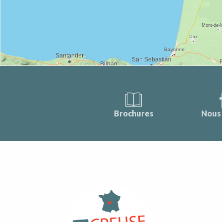
Brochures
Nous 