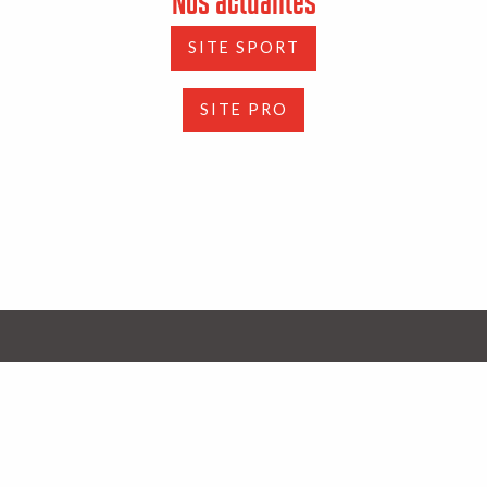
Nos actualités
SITE SPORT
SITE PRO