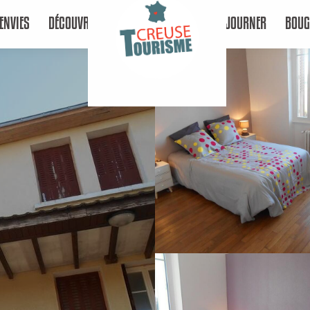
ENVIES
DÉCOUVRIR
SÉJOURNER
BOUG