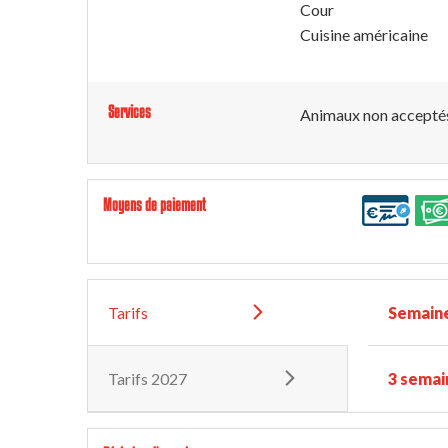
Cour
Cuisine américaine
Services
Animaux non accepté
Moyens de paiement
Tarifs
Semain
Tarifs 2027
3 semai