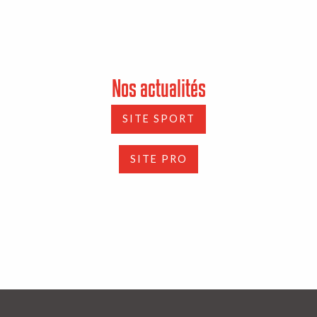
Nos actualités
SITE SPORT
SITE PRO