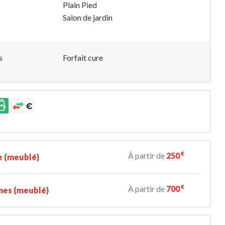
Plain Pied
Salon de jardin
s
Forfait cure
€
À partir de
250
e (meublé)
€
À partir de
700
nes (meublé)