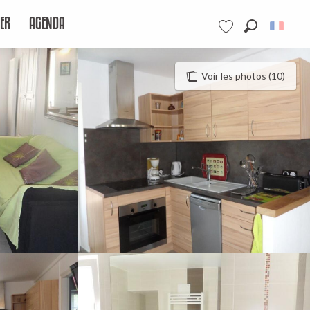
ER
AGENDA
Recherche
Voir les favoris
Voir les photos (10)