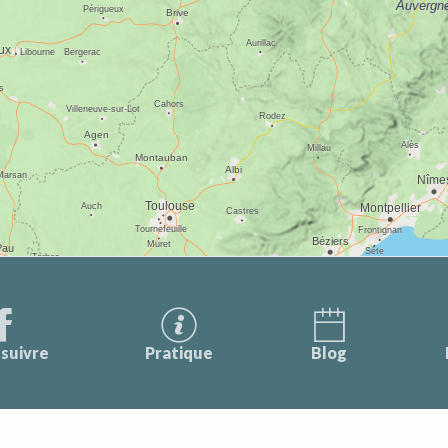
suivre
Pratique
Blog