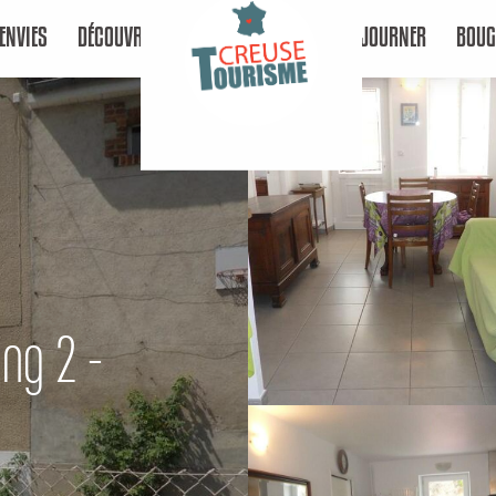
ENVIES
DÉCOUVRIR
SÉJOURNER
BOUG
ng 2 -