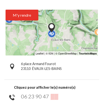
M'y rendre
6 place Armand Fourot
23110
ÉVAUX-LES-BAINS
Cliquez pour afficher le(s) numéro(s)
06 23 90 47
▒▒