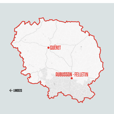
Description
Prestations
Ouvertures