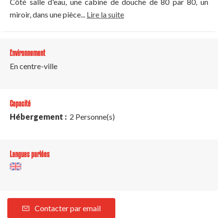
Côté salle d'eau, une cabine de douche de 80 par 80, un
miroir, dans une pièce...
Lire la suite
Environnement
En centre-ville
Capacité
Hébergement :
2 Personne(s)
Langues parlées
Contacter par email