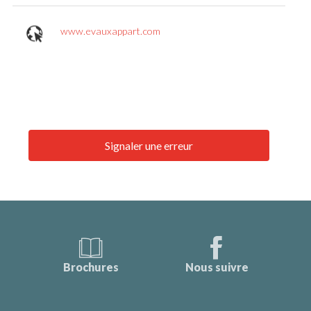
www.evauxappart.com
Signaler une erreur
Brochures
Nous suivre