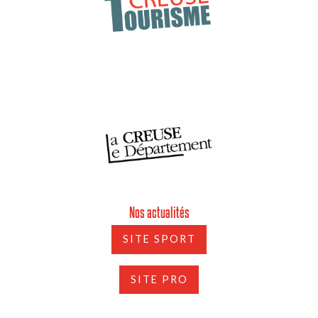
Nos actualités
SITE SPORT
SITE PRO