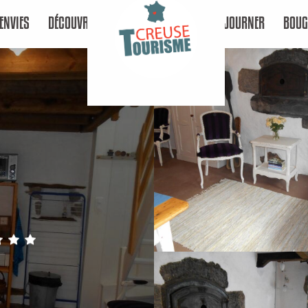
ENVIES
DÉCOUVRIR
SÉJOURNER
BOUG