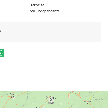
Terrasse
WC indépendants
s