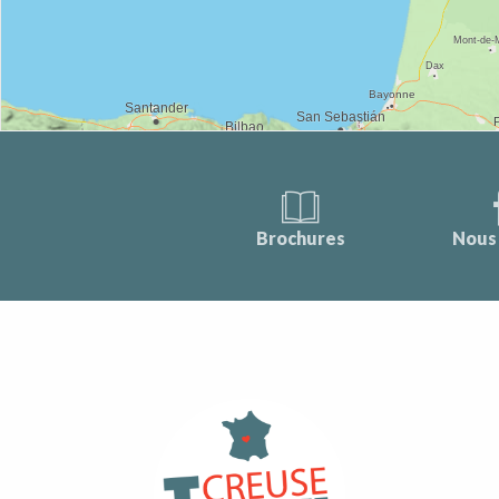
Brochures
Nous 