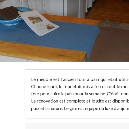
Le meublé est l'ancien four à pain qui était util
Chaque lundi, le four était mis à feu et tout le mo
four pour cuire le pain pour la semaine. C'était donc
La rénovation est complète et le gîte est disponi
paix et la nature. Le gîte est équipé du luxe d'aujou