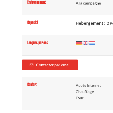
Environnement
A la campagne
Capacité
Hébergement :
2 P
Langues parlées
Contacter par email
Confort
Accès Internet
Chauffage
Four