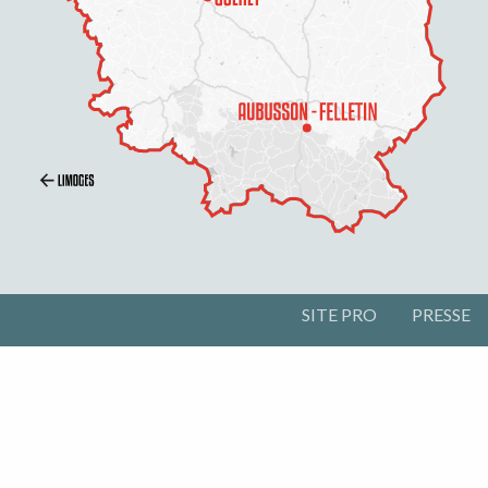
SITE PRO
PRESSE