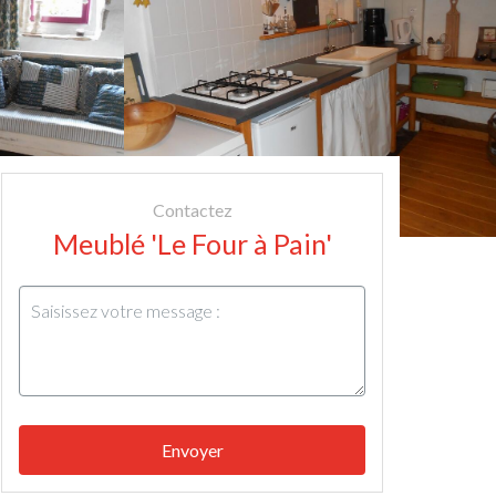
Contactez
Meublé 'Le Four à Pain'
Envoyer