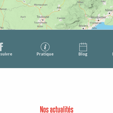
suivre
Pratique
Blog
Nos actualités