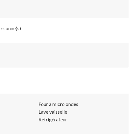
ersonne(s)
Four à micro ondes
Lave vaisselle
Réfrigérateur