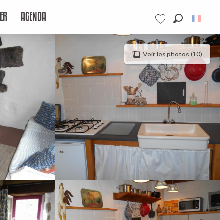
ER
AGENDA
Recherche
Voir les favoris
Voir les photos (10)