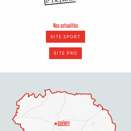
Nos actualités
SITE SPORT
SITE PRO