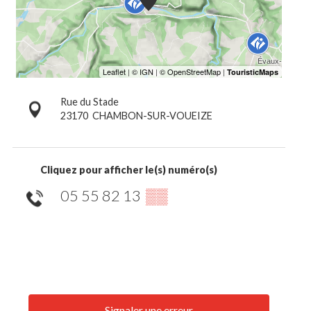
Rue du Stade
23170
CHAMBON-SUR-VOUEIZE
Cliquez pour afficher le(s) numéro(s)
05 55 82 13
▒▒
Signaler une erreur