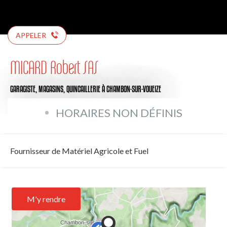
APPELER
MICARD Robert SAS
GARAGISTE,
MAGASINS,
QUINCAILLERIE
À CHAMBON-SUR-VOUEIZE
HORAIRES NON DÉFINIS
Fournisseur de Matériel Agricole et Fuel
M'y rendre