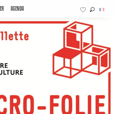
ER
AGENDA
Recherche
Voir les favoris