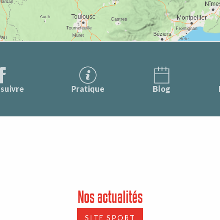
suivre
Pratique
Blog
Nos actualités
SITE SPORT