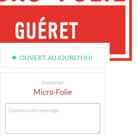
OUVERT AUJOURD'HUI
Contactez
Micro-Folie