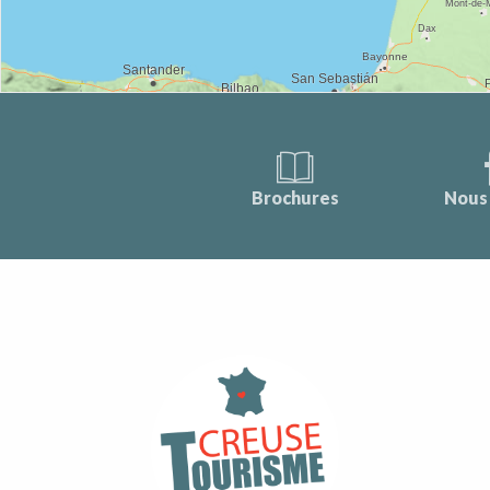
Brochures
Nous 