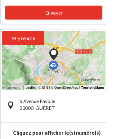
Envoyer
M'y rendre
6 Avenue Fayolle
23000
GUÉRET
Cliquez pour afficher le(s) numéro(s)