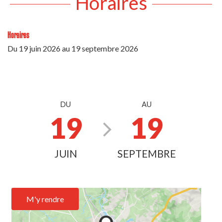
Horaires
Horaires
Du
19 juin 2026
au
19 septembre 2026
DU
AU
19
19
JUIN
SEPTEMBRE
M'y rendre