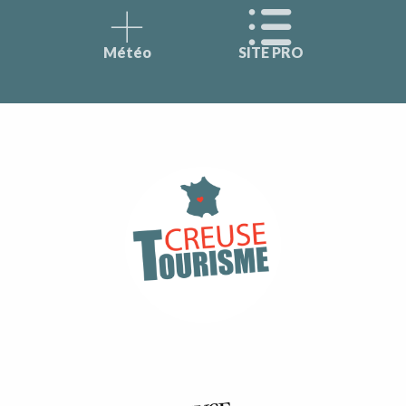
Météo
SITE PRO