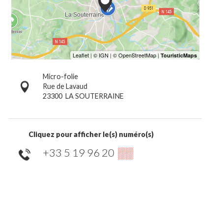
Micro-folie
Rue de Lavaud
23300
LA SOUTERRAINE
Cliquez pour afficher le(s) numéro(s)
+33 5 19 96 20
▒▒