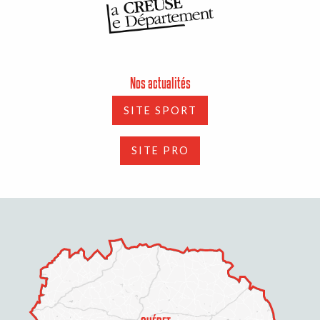
Nos actualités
SITE SPORT
SITE PRO