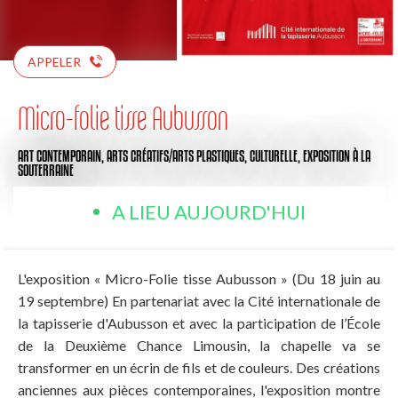
APPELER
Micro-folie tisse Aubusson
ART CONTEMPORAIN,
ARTS CRÉATIFS/ARTS PLASTIQUES,
CULTURELLE,
EXPOSITION
À LA
SOUTERRAINE
A LIEU AUJOURD'HUI
L'exposition « Micro-Folie tisse Aubusson » (Du 18 juin au
19 septembre) En partenariat avec la Cité internationale de
la tapisserie d'Aubusson et avec la participation de l’École
de la Deuxième Chance Limousin, la chapelle va se
transformer en un écrin de fils et de couleurs. Des créations
anciennes aux pièces contemporaines, l'exposition montre