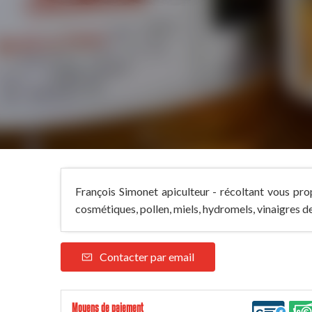
François Simonet apiculteur - récoltant vous pr
cosmétiques, pollen, miels, hydromels, vinaigres d
Contacter par email
Moyens de paiement