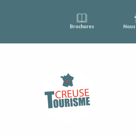
Brochures
Nous 