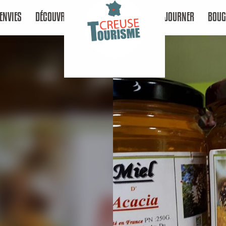
ENVIES
DÉCOUVRIR
SÉJOURNER
BOUG