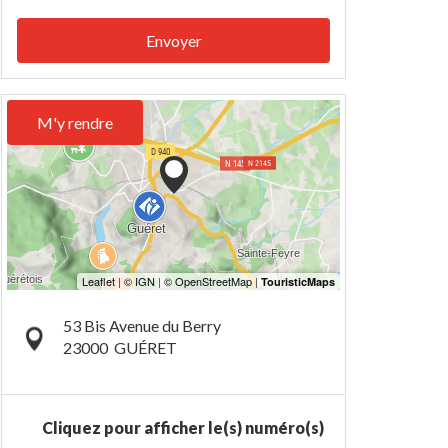
Envoyer
M'y rendre
53 Bis Avenue du Berry
23000
GUÉRET
Cliquez pour afficher le(s) numéro(s)