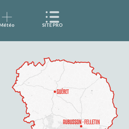
Météo
SITE PRO