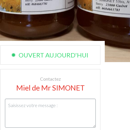
OUVERT AUJOURD'HUI
Contactez
Miel de Mr SIMONET