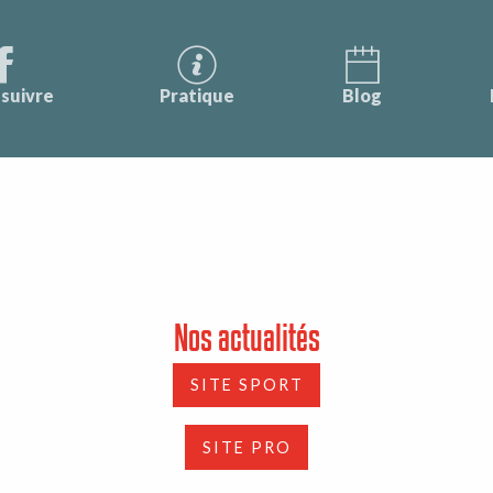
suivre
Pratique
Blog
Nos actualités
SITE SPORT
SITE PRO