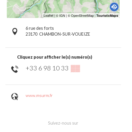
6 rue des forts
23170
CHAMBON-SUR-VOUEIZE
Cliquez pour afficher le(s) numéro(s)
+33 6 98 10 33
▒▒
www.msurm.fr
Suivez-nous sur