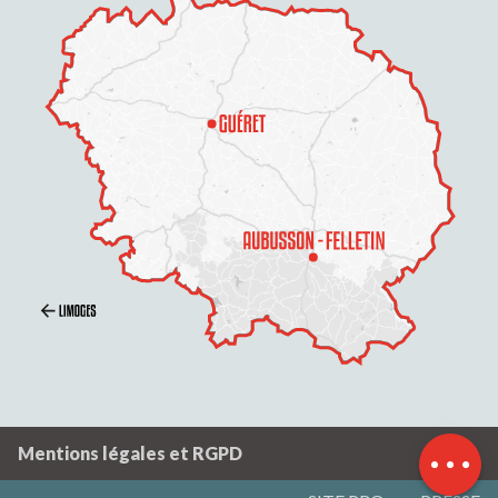
Description
Tarifs
Ouvertures
Contacter par
email
Mentions légales et RGPD