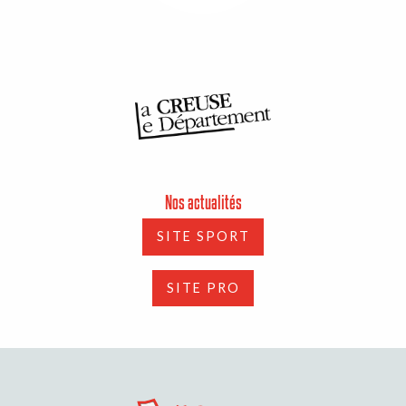
Nos actualités
SITE SPORT
SITE PRO