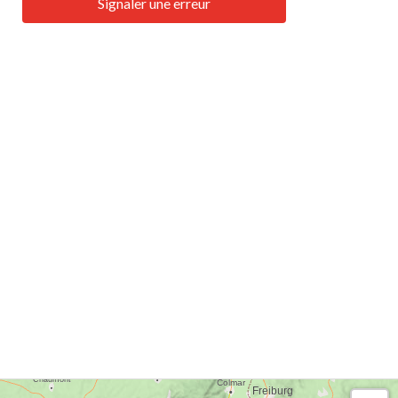
Signaler une erreur