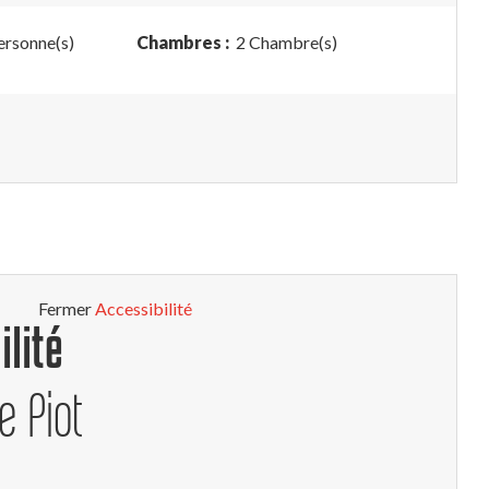
ersonne(s)
Chambres :
2 Chambre(s)
Fermer
Accessibilité
ilité
e Piot