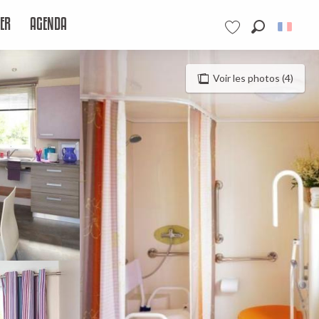
ER
AGENDA
Recherche
Voir les favoris
Voir les photos (4)