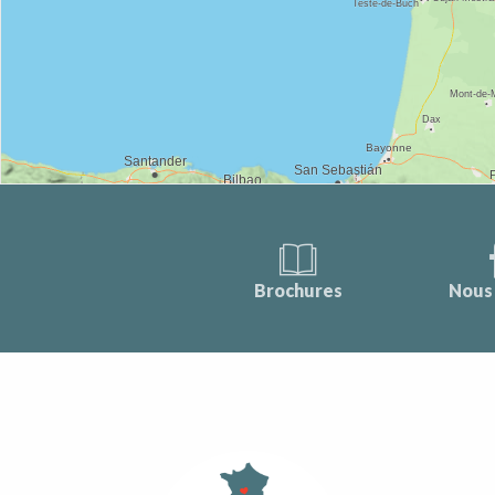
Brochures
Nous 