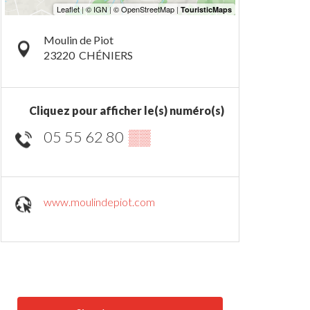
Moulin de Piot
23220
CHÉNIERS
Cliquez pour afficher le(s) numéro(s)
05 55 62 80
▒▒
www.moulindepiot.com