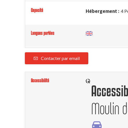
Capacité
Hébergement :
4 P
Langues parlées
Contacter par email
Accessibilité
Accessib
Moulin d