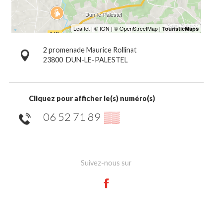
2 promenade Maurice Rollinat
23800
DUN-LE-PALESTEL
Cliquez pour afficher le(s) numéro(s)
06 52 71 89
▒▒
Suivez-nous sur