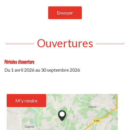
Envoyer
Ouvertures
Périodes d'ouverture
Du
1 avril 2026
au
30 septembre 2026
M'y rendre