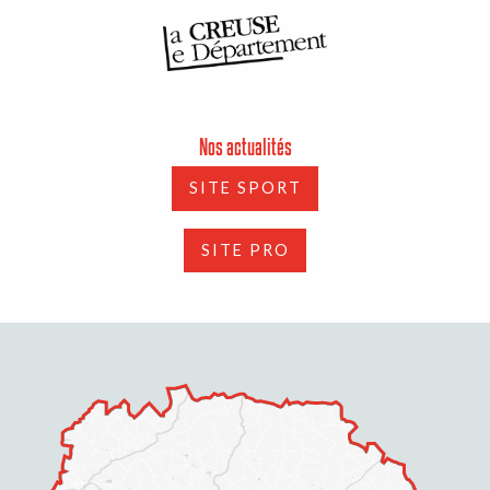
Nos actualités
SITE SPORT
SITE PRO