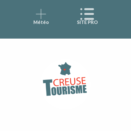
Météo
SITE PRO