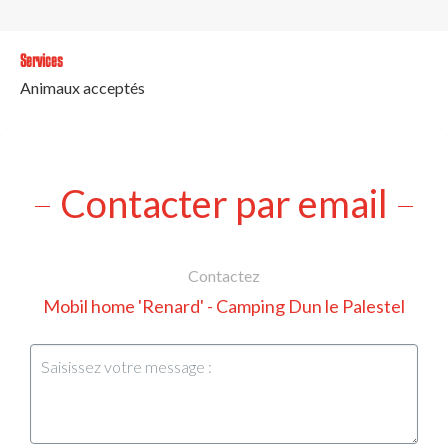
Services
Animaux acceptés
Contacter par email
Contactez
Mobil home 'Renard' - Camping Dun le Palestel