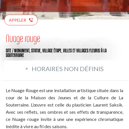
APPELER
Nuage rouge
SITE / MONUMENT,
STATUE,
VILLAGE ÉTAPE,
VILLES ET VILLAGES FLEURIS
À LA
SOUTERRAINE
HORAIRES NON DÉFINIS
Le Nuage Rouge est une installation artistique située dans la
cour de la Maison des Jeunes et de la Culture de La
Souterraine. L’œuvre est celle du plasticien Laurent Saksik.
Avec ses reflets, ses ombres et ses effets de transparence,
ce Nuage rouge invite à une une expérience chromatique
inédite à vivre au fil des saisons.