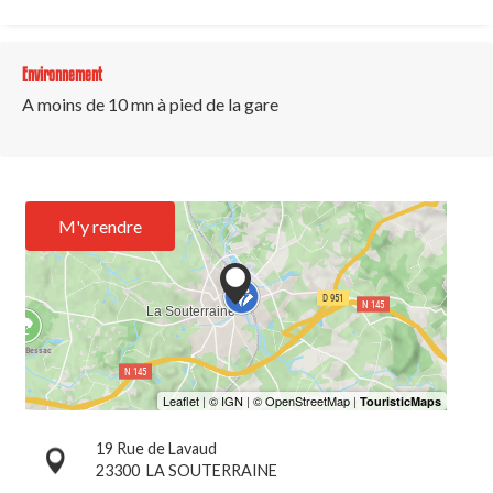
Environnement
A moins de 10 mn à pied de la gare
M'y rendre
19 Rue de Lavaud
23300
LA SOUTERRAINE