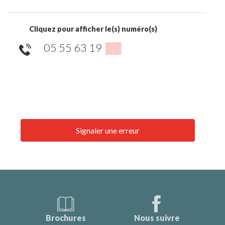
Cliquez pour afficher le(s) numéro(s)
05 55 63 19
▒▒
Signaler une erreur
Brochures
Nous suivre