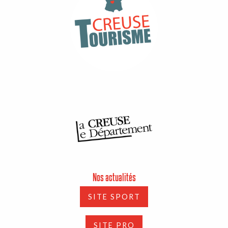
Nos actualités
SITE SPORT
SITE PRO