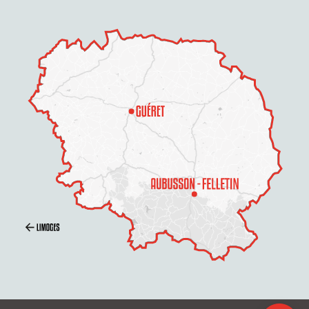
Description
Prestations
Tarifs
Ouvertures
Contacter par email