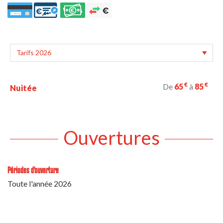
€
€
De
65
à
85
Nuitée
Ouvertures
Périodes d'ouverture
Toute l'année 2026