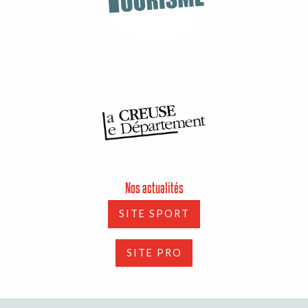
Nos actualités
SITE SPORT
SITE PRO