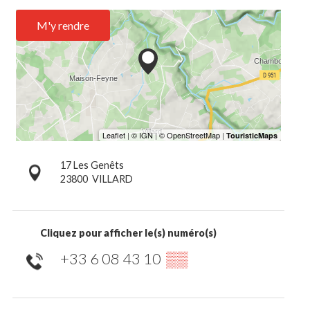
M'y rendre
17 Les Genêts
23800
VILLARD
Cliquez pour afficher le(s) numéro(s)
+33 6 08 43 10
▒▒