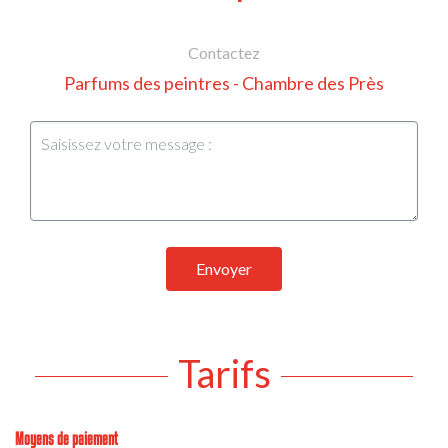
Contactez
Parfums des peintres - Chambre des Près
Envoyer
Tarifs
Moyens de paiement