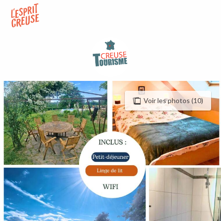
Aller
au
contenu
principal
Voir les photos (10)