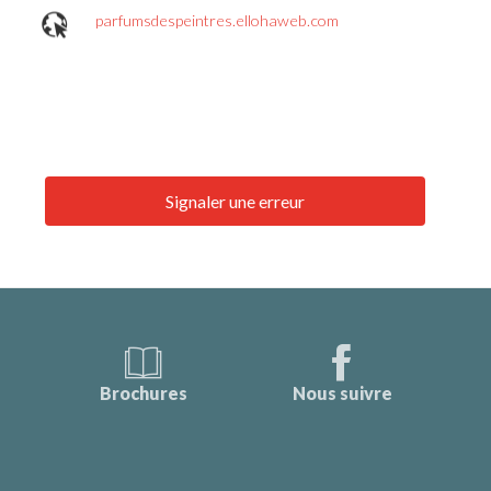
parfumsdespeintres.ellohaweb.com
Signaler une erreur
Brochures
Nous suivre