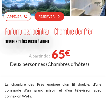
APPELER
RÉSERVER
Parfums des peintres - Chambre des Près
CHAMBRES D'HÔTES,
MAISON
À VILLARD
65
€
À partir de :
Deux personnes (Chambres d'hôtes)
La chambre des Prés équipée d’un lit double, d’une
commode d'un grand miroir et d'un téléviseur avec
connexion Wi‑Fi.