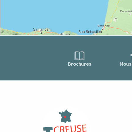
Brochures
Nous 