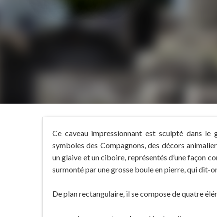
Ce caveau impressionnant est sculpté dans le g
symboles des Compagnons, des décors animaliers,
un glaive et un ciboire, représentés d’une façon con
surmonté par une grosse boule en pierre, qui dit-on
De plan rectangulaire, il se compose de quatre él