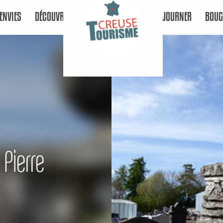
ENVIES
DÉCOUVRIR
SÉJOURNER
BOUG
Pierre