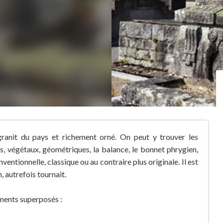
ranit du pays et richement orné. On peut y trouver les
 végétaux, géométriques, la balance, le bonnet phrygien,
ventionnelle, classique ou au contraire plus originale. Il est
, autrefois tournait.
éments superposés :