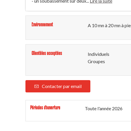
- un soubassement sur deux...
Lire la suite
Environnement
A 10 mn à 20 mn à pie
Clientèles acceptées
Individuels
Groupes
Contacter par email
Périodes d'ouverture
Toute l'année 2026