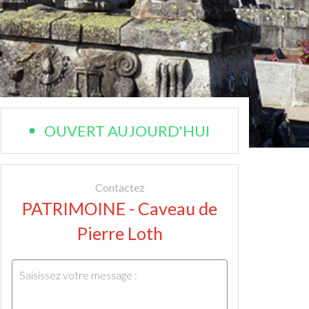
OUVERT AUJOURD'HUI
Contactez
PATRIMOINE - Caveau de
Pierre Loth