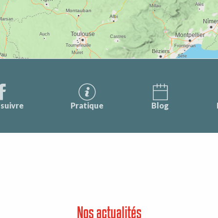
suivre
Pratique
Blog
Nos actualités