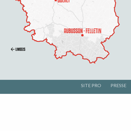
SITE PRO
PRESSE