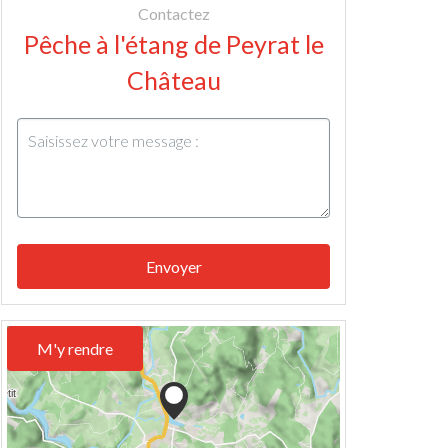
Contactez
Pêche à l'étang de Peyrat le
Château
Envoyer
M'y rendre