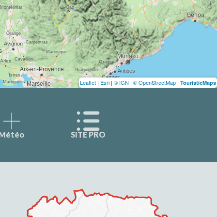
Leaflet
|
Esri
|
© IGN
|
© OpenStreetMap
|
TouristicMaps
Météo
SITE PRO