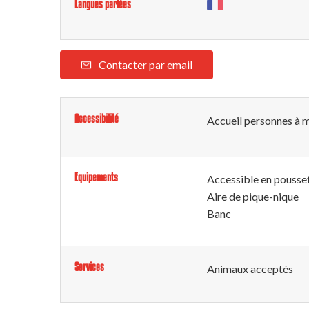
Langues parlées
Contacter par email
Accessibilité
Accueil personnes à m
Equipements
Accessible en pousse
Aire de pique-nique
Banc
Services
Animaux acceptés