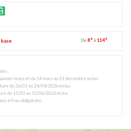
€
€
De
8
à
114
e base
ite :
anvier inclus et du 14 mars au 31 décembre inclus.
eture du 26/01 au 24/04/2026 inclus
ture du 15/03 au 12/06/2026 inclus
se à l'eau obligatoire.