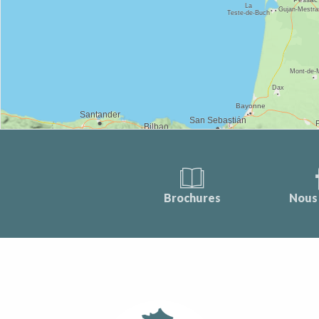
Brochures
Nous 