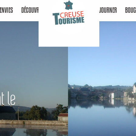
ENVIES
DÉCOUVRIR
SÉJOURNER
BOUG
t le