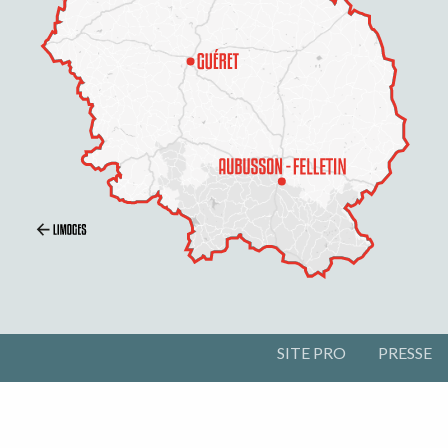
SITE PRO
PRESSE