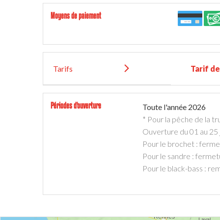
Moyens de paiement
Tarifs
Tarif d
Périodes d'ouverture
Toute l'année 2026
* Pour la pêche de la tru
Ouverture du 01 au 25 j
Pour le brochet : ferm
Pour le sandre : ferme
Pour le black-bass : remi