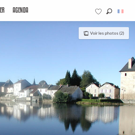
ER
AGENDA
Recherche
Voir les favoris
Voir les photos (2)