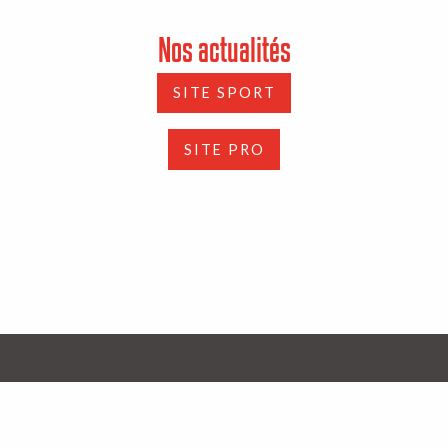
Nos actualités
SITE SPORT
SITE PRO