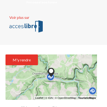
Personnel non formé
Voir plus sur
M'y rendre