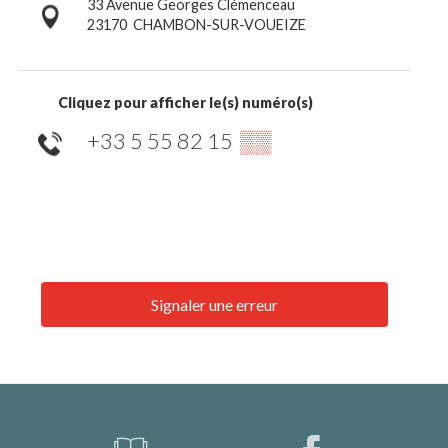
33 Avenue Georges Clémenceau
23170
CHAMBON-SUR-VOUEIZE
Cliquez pour afficher le(s) numéro(s)
+33 5 55 82 15
▒▒
Signaler une erreur