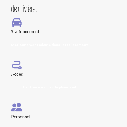
des rivières
Stationnement
Stationnement adapté dans l'établissement
Accès
L'entrée n'est pas de plain-pied
Personnel