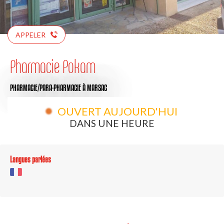
APPELER
Pharmacie Pokam
PHARMACIE/PARA-PHARMACIE
À MARSAC
OUVERT AUJOURD'HUI
DANS UNE HEURE
Langues parlées