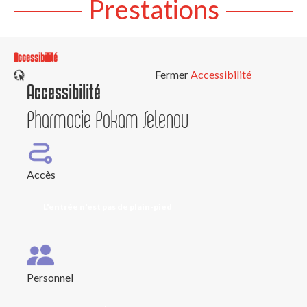
Prestations
Accessibilité
Fermer
Accessibilité
Accessibilité
Pharmacie Pokam-Selenou
Accès
L'entrée n'est pas de plain-pied
Personnel