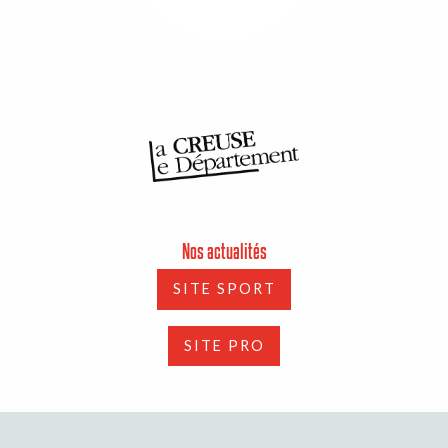
Nos actualités
SITE SPORT
SITE PRO