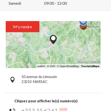
Samedi
09:00 - 12:00
M'y rendre
50 avenue du Limousin
23210
MARSAC
Cliquez pour afficher le(s) numéro(s)
+33 5 55 62 61
▒▒