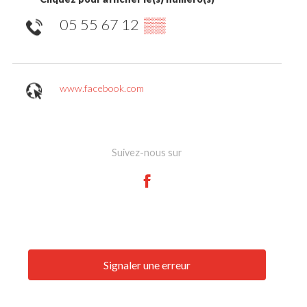
05 55 67 12
▒▒
www.facebook.com
Suivez-nous sur
Signaler une erreur