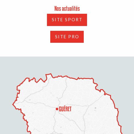
Nos actualités
SITE SPORT
SITE PRO