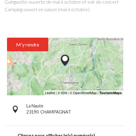
Guinguette ouverte de mai à octobre et soir de concert
Camping ouvert en saison (mai à octobre)
M'y rendre
La Naute
23190
CHAMPAGNAT
Cliquez pour afficher le(s) numéro(s)