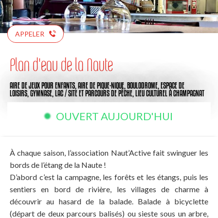
APPELER
Plan d'eau de la Naute
AIRE DE JEUX POUR ENFANTS,
AIRE DE PIQUE-NIQUE,
BOULODROME,
ESPACE DE
LOISIRS,
GYMNASE,
LAC / SITE ET PARCOURS DE PÊCHE,
LIEU CULTUREL
À CHAMPAGNAT
OUVERT AUJOURD'HUI
À chaque saison, l’association Naut’Active fait swinguer les
bords de l’étang de la Naute !
D’abord c’est la campagne, les forêts et les étangs, puis les
sentiers en bord de rivière, les villages de charme à
découvrir au hasard de la balade. Balade à bicyclette
(départ de deux parcours balisés) ou sieste sous un arbre,