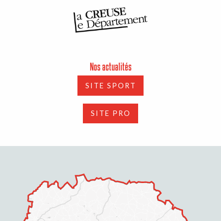
Nos actualités
SITE SPORT
SITE PRO