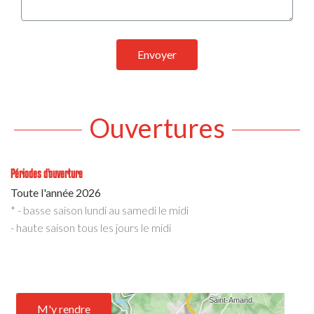
Envoyer
Ouvertures
Périodes d'ouverture
Toute l'année 2026
* - basse saison lundi au samedi le midi
- haute saison tous les jours le midi
M'y rendre