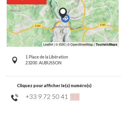
1 Place de la Libération
23200
AUBUSSON
Cliquez pour afficher le(s) numéro(s)
+33 9 72 50 41
▒▒