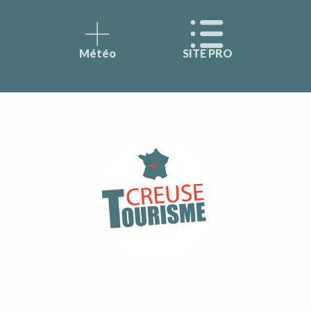
Météo
SITE PRO