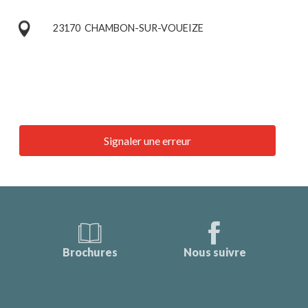
23170
CHAMBON-SUR-VOUEIZE
Signaler une erreur
Brochures
Nous suivre