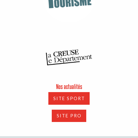
Nos actualités
SITE SPORT
SITE PRO