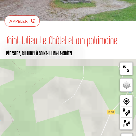
APPELER
Saint-Julien-Le-Châtel et son patrimoine
PÉDESTRE,
CULTUREL
À SAINT-JULIEN-LE-CHÂTEL