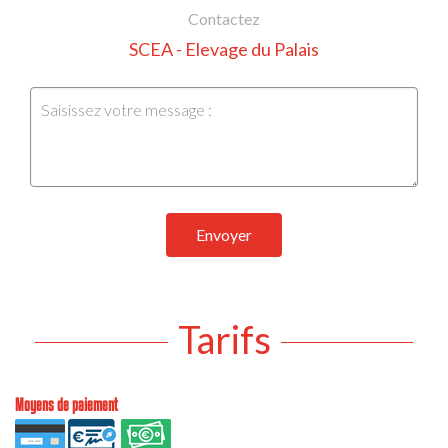
Contactez
SCEA - Elevage du Palais
Envoyer
Tarifs
Moyens de paiement