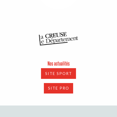
Nos actualités
SITE SPORT
SITE PRO