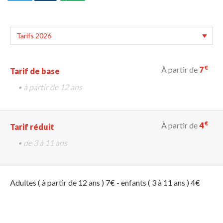
€
À partir de
7
Tarif de base
• à partir de 12 ans
€
À partir de
4
Tarif réduit
• de 3 à 11 ans
Adultes ( à partir de 12 ans ) 7€ - enfants ( 3 à 11 ans ) 4€