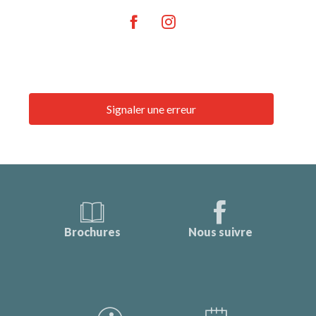
Signaler une erreur
Brochures
Nous suivre