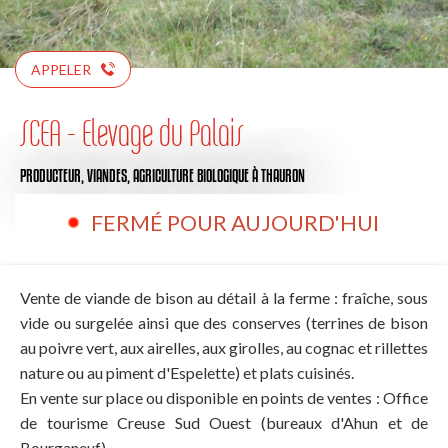
APPELER
SCEA - Elevage du Palais
PRODUCTEUR,
VIANDES,
AGRICULTURE BIOLOGIQUE
À THAURON
FERMÉ POUR AUJOURD'HUI
Vente de viande de bison au détail à la ferme : fraîche, sous
vide ou surgelée ainsi que des conserves (terrines de bison
au poivre vert, aux airelles, aux girolles, au cognac et rillettes
nature ou au piment d'Espelette) et plats cuisinés.
En vente sur place ou disponible en points de ventes : Office
de tourisme Creuse Sud Ouest (bureaux d'Ahun et de
Bourganeuf).