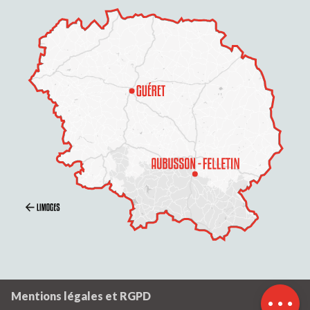
Description
Prestations
Tarifs
Ouvertures
Contacter par
email
Mentions légales et RGPD