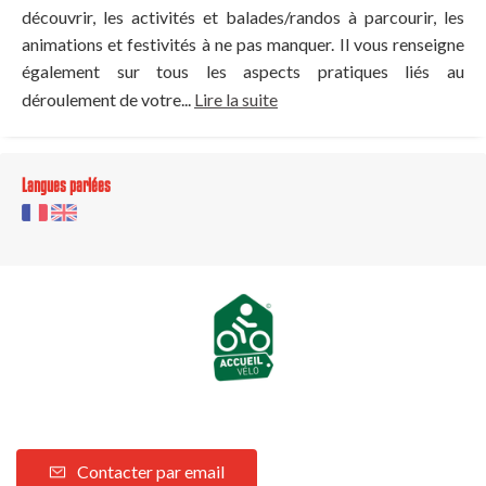
découvrir, les activités et balades/randos à parcourir, les
animations et festivités à ne pas manquer. Il vous renseigne
également sur tous les aspects pratiques liés au
déroulement de votre...
Lire la suite
Langues parlées
Contacter par email