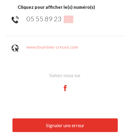
Cliquez pour afficher le(s) numéro(s)
05 55 89 23
▒▒
www.tourisme-creuse.com
Suivez-nous sur
Signaler une erreur