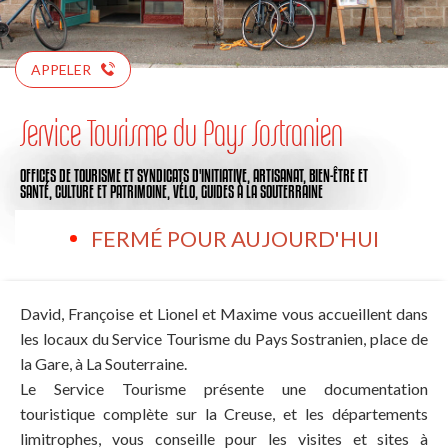
APPELER
Service Tourisme du Pays Sostranien
OFFICES DE TOURISME ET SYNDICATS D'INITIATIVE,
ARTISANAT,
BIEN-ÊTRE ET
SANTÉ,
CULTURE ET PATRIMOINE,
VÉLO,
GUIDES
À LA SOUTERRAINE
FERMÉ POUR AUJOURD'HUI
David, Françoise et Lionel et Maxime vous accueillent dans
les locaux du Service Tourisme du Pays Sostranien, place de
la Gare, à La Souterraine.
Le Service Tourisme présente une documentation
touristique complète sur la Creuse, et les départements
limitrophes, vous conseille pour les visites et sites à