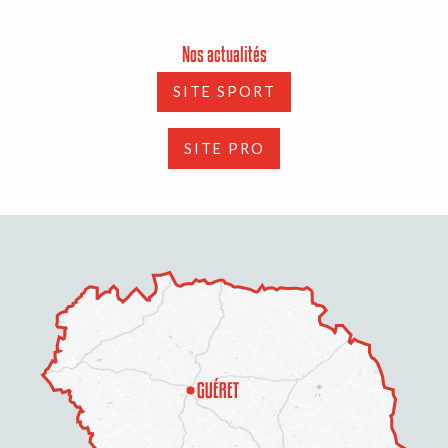
Nos actualités
SITE SPORT
SITE PRO