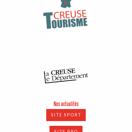
Nos actualités
SITE SPORT
SITE PRO