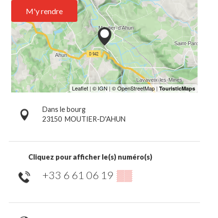
M'y rendre
Dans le bourg
23150
MOUTIER-D'AHUN
Cliquez pour afficher le(s) numéro(s)
+33 6 61 06 19
▒▒