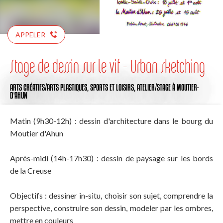
APPELER
Stage de dessin sur le vif - Urban sketching
ARTS CRÉATIFS/ARTS PLASTIQUES,
SPORTS ET LOISIRS,
ATELIER/STAGE
À MOUTIER-
D'AHUN
Matin (9h30-12h) : dessin d'architecture dans le bourg du
Moutier d'Ahun
Après-midi (14h-17h30) : dessin de paysage sur les bords
de la Creuse
Objectifs : dessiner in-situ, choisir son sujet, comprendre la
perspective, construire son dessin, modeler par les ombres,
mettre en couleurs