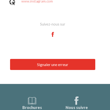
www.instagram.com
Suivez-nous sur
Signaler une erreur
Brochures
Nous suivre