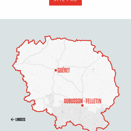
Description
Prestations