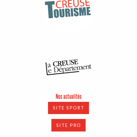
Nos actualités
SITE SPORT
SITE PRO