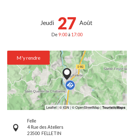
27
Jeudi
Août
De
9:00
à
17:00
M'y rendre
Felle
4 Rue des Ateliers
23500
FELLETIN