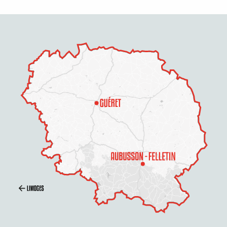
Description
Prestations
Tarifs
Horaires