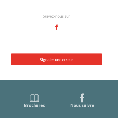
Suivez-nous sur
Signaler une erreur
Brochures
Nous suivre