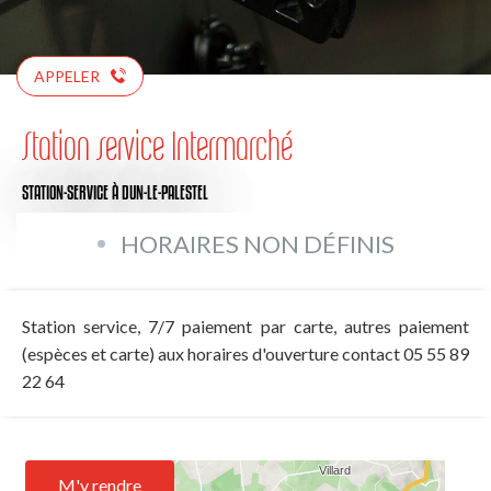
APPELER
Station service Intermarché
STATION-SERVICE
À DUN-LE-PALESTEL
HORAIRES NON DÉFINIS
Station service, 7/7 paiement par carte, autres paiement
(espèces et carte) aux horaires d'ouverture contact 05 55 89
22 64
M'y rendre