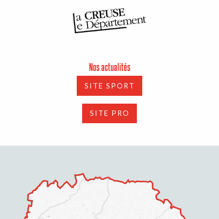
Nos actualités
SITE SPORT
SITE PRO