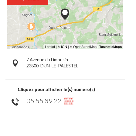
7 Avenue du Limousin
23800
DUN-LE-PALESTEL
Cliquez pour afficher le(s) numéro(s)
05 55 89 22
▒▒