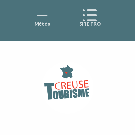
Météo
SITE PRO