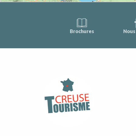
Brochures
Nous 