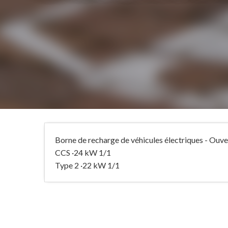
Borne de recharge de véhicules électriques - Ouv
CCS ·24 kW 1/1
Type 2 ·22 kW 1/1