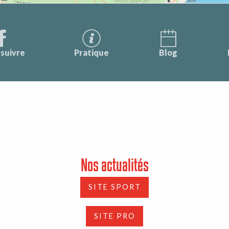
suivre
Pratique
Blog
Nos actualités
SITE SPORT
SITE PRO