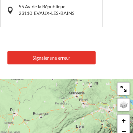
55 Av. de la République
23110
ÉVAUX-LES-BAINS
Signaler une erreur
+
−