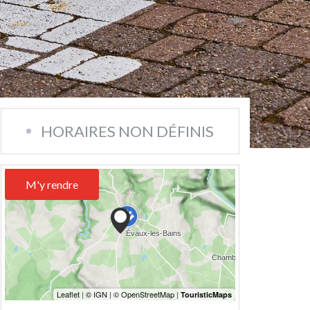
HORAIRES NON DÉFINIS
M'y rendre