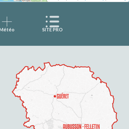
Météo
SITE PRO