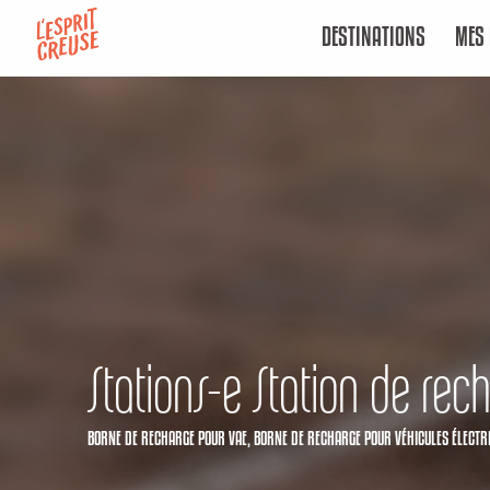
Aller
DESTINATIONS
MES 
au
contenu
principal
Stations-e Station de rec
BORNE DE RECHARGE POUR VAE,
BORNE DE RECHARGE POUR VÉHICULES ÉLECTR