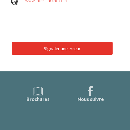
www.intermarche.com
Signaler une erreur
Brochures
Nous suivre