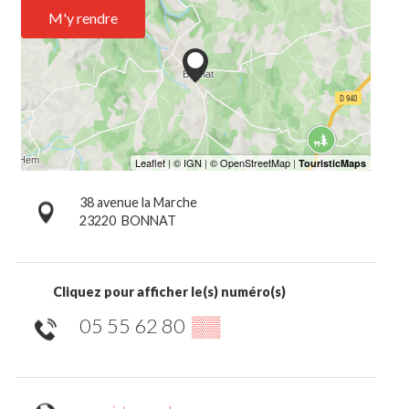
M'y rendre
38 avenue la Marche
23220
BONNAT
Cliquez pour afficher le(s) numéro(s)
05 55 62 80
▒▒