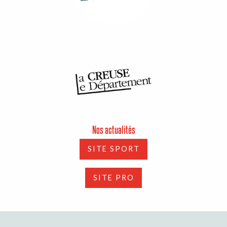
Nos actualités
SITE SPORT
SITE PRO