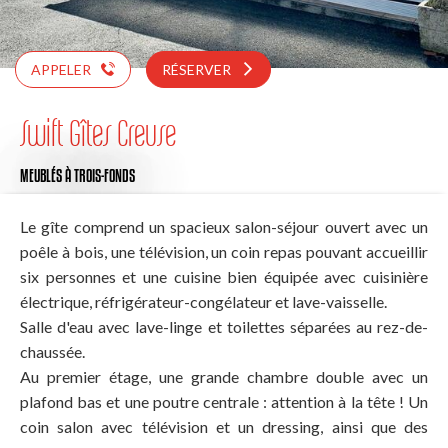
APPELER
RÉSERVER
Swift Gîtes Creuse
MEUBLÉS
À TROIS-FONDS
Le gîte comprend un spacieux salon-séjour ouvert avec un
poêle à bois, une télévision, un coin repas pouvant accueillir
six personnes et une cuisine bien équipée avec cuisinière
électrique, réfrigérateur-congélateur et lave-vaisselle.
Salle d'eau avec lave-linge et toilettes séparées au rez-de-
chaussée.
Au premier étage, une grande chambre double avec un
plafond bas et une poutre centrale : attention à la tête ! Un
coin salon avec télévision et un dressing, ainsi que des