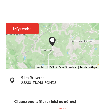
M'y rendre
5 Les Bruyères
23230
TROIS-FONDS
Cliquez pour afficher le(s) numéro(s)