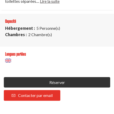
toilettes séparées....
Lire la suite
Capacité
Hébergement :
5 Personne(s)
Chambres :
2 Chambre(s)
Langues parlées
Réserver
Contacter par email