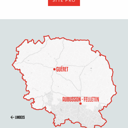
SITE PRO
Description
Prestations
Tarifs