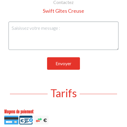
Contactez
Swift Gîtes Creuse
Envoyer
Tarifs
Moyens de paiement