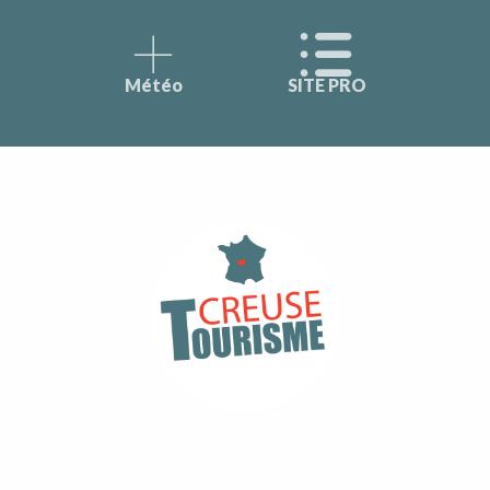
Météo
SITE PRO