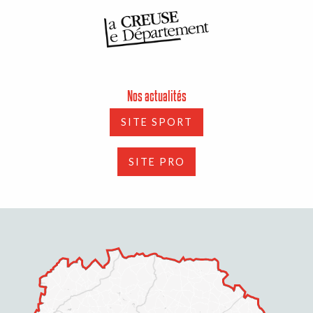
Nos actualités
SITE SPORT
SITE PRO