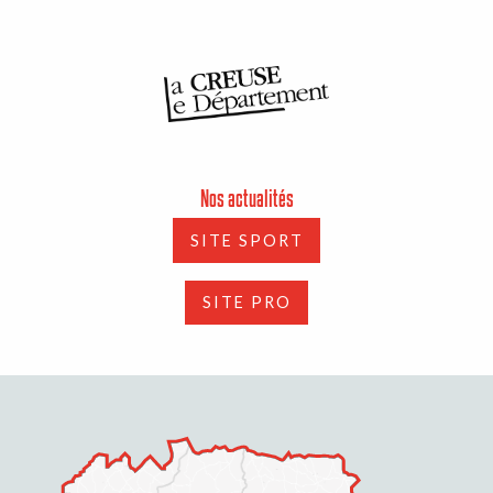
Nos actualités
SITE SPORT
SITE PRO