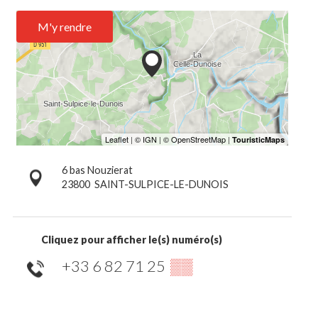
M'y rendre
6 bas Nouzierat
23800
SAINT-SULPICE-LE-DUNOIS
Cliquez pour afficher le(s) numéro(s)
+33 6 82 71 25
▒▒