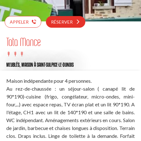
APPELER
RÉSERVER
Tata Mance
MEUBLÉS,
MAISON
À SAINT-SULPICE-LE-DUNOIS
Maison indépendante pour 4 personnes.
Au rez-de-chaussée : un séjour-salon ( canapé lit de
90*190)-cuisine (frigo, congélateur, micro-ondes, mini-
four,...) avec espace repas, TV écran plat et un lit 90*190. A
l'étage, CH1 avec un lit de 140*190 et une salle de bains.
WC indépendant. Aménagements extérieurs en cours. Salon
de jardin, barbecue et chaises longues à disposition. Terrain
clos. Draps inclus. Linge de toilette à la demande. Forfait