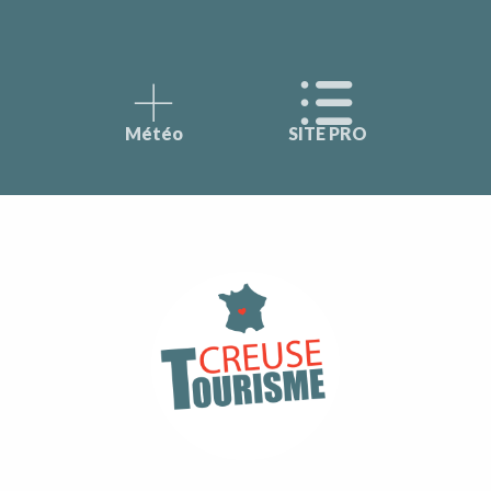
Météo
SITE PRO