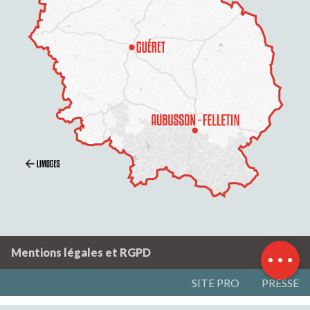
Description
Prestations
Ouvertures
Mentions légales et RGPD
SITE PRO
PRESSE