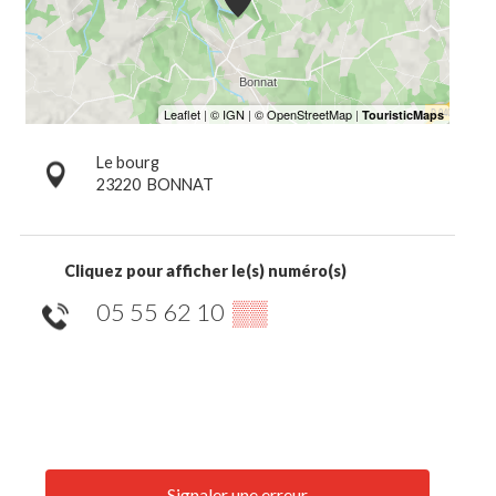
Le bourg
23220
BONNAT
Cliquez pour afficher le(s) numéro(s)
05 55 62 10
▒▒
Signaler une erreur