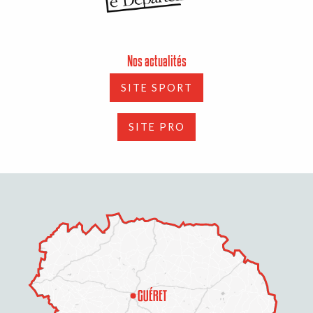
Nos actualités
SITE SPORT
SITE PRO