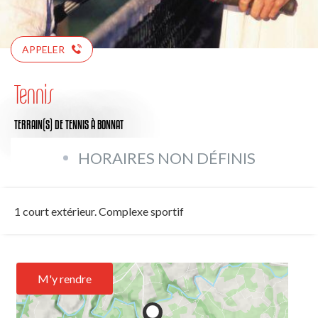
APPELER
Tennis
TERRAIN(S) DE TENNIS
À BONNAT
HORAIRES NON DÉFINIS
1 court extérieur. Complexe sportif
M'y rendre