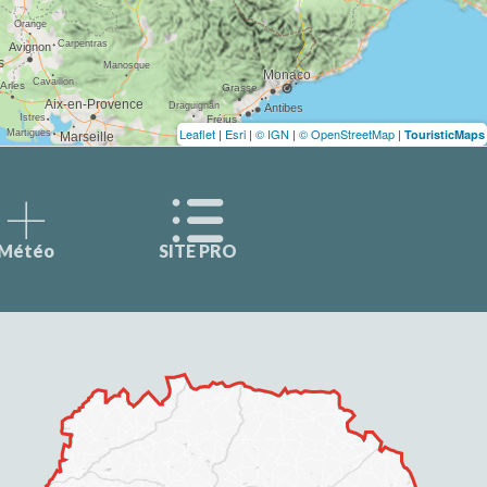
Leaflet
|
Esri
|
© IGN
|
© OpenStreetMap
|
TouristicMaps
Météo
SITE PRO