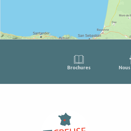
Brochures
Nous 