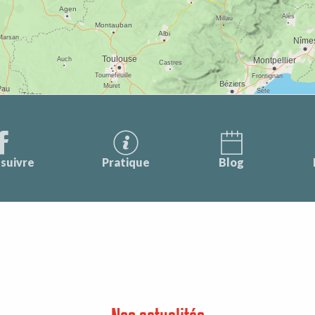
suivre
Pratique
Blog