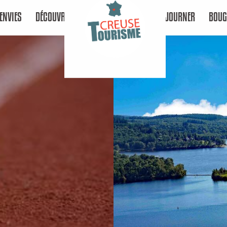
ENVIES
DÉCOUVRIR
SÉJOURNER
BOUG