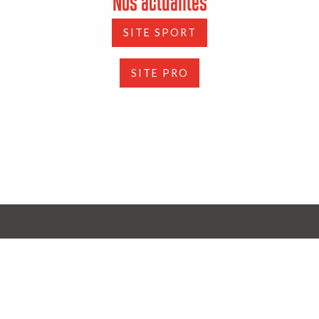
Nos actualités
SITE SPORT
SITE PRO