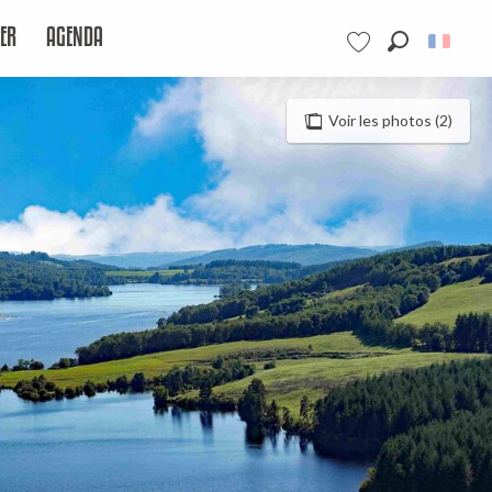
ER
AGENDA
Recherche
Voir les favoris
Voir les photos (2)