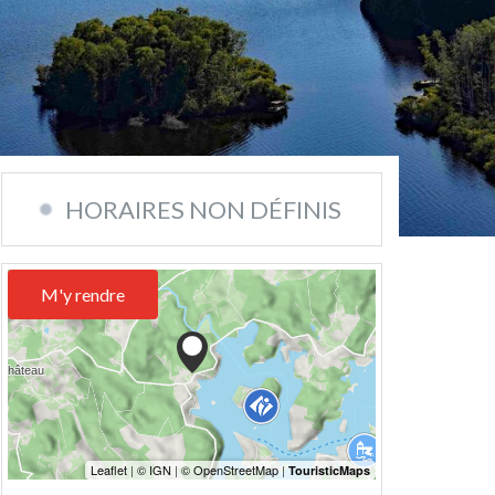
HORAIRES NON DÉFINIS
M'y rendre