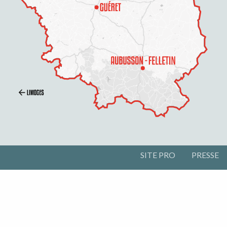
SITE PRO
PRESSE