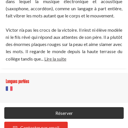
dans lequel la musique électronique et acoustique
(saxophone, accordéon), comme un langage à part entière,
fait vibrer les mots autant que le corps et le mouvement.
Victor n’a pas les crocs de la victoire. Il n’est ni élève modèle
ni le fils rêvé qui répond aux attentes de son père. Il a plutôt
des énormes plaques rouges sur la peau et aime slamer avec
les mots. Il regarde le monde depuis la haute terrasse du
collège tandis que...
Lire la suite
Langues parlées
Réserver
Contacter par email