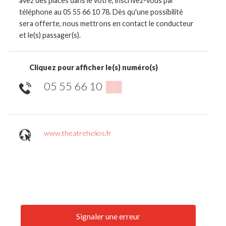
avez des places dans le vôtre, inscrivez-vous par
téléphone au 05 55 66 10 78. Dès qu'une possibilité
sera offerte, nous mettrons en contact le conducteur
et le(s) passager(s).
Cliquez pour afficher le(s) numéro(s)
05 55 66 10
▒▒
www.theatrehelios.fr
Signaler une erreur