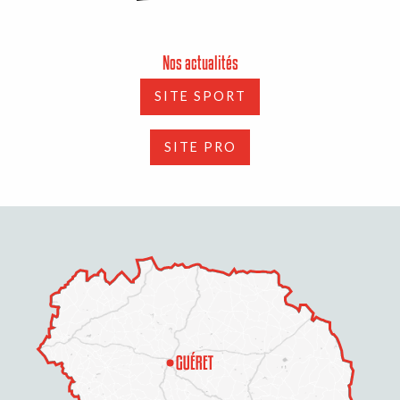
Nos actualités
SITE SPORT
SITE PRO