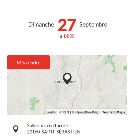
27
Dimanche
Septembre
à
14:00
M'y rendre
Salle socio culturelle
23160
SAINT-SÉBASTIEN