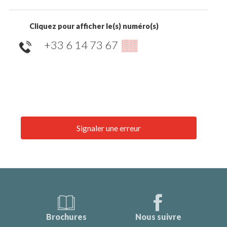
Cliquez pour afficher le(s) numéro(s)
+33 6 14 73 67
▒▒
Signaler une erreur
Brochures
Nous suivre