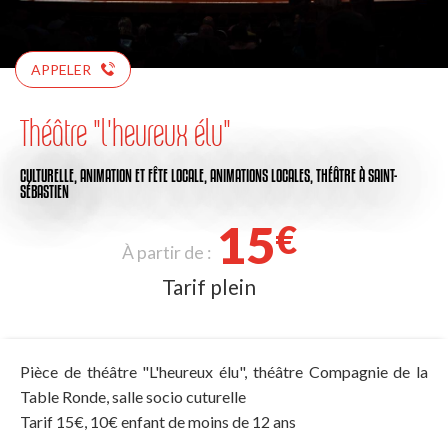
APPELER
Théâtre "l'heureux élu"
CULTURELLE,
ANIMATION ET FÊTE LOCALE,
ANIMATIONS LOCALES,
THÉÂTRE
À SAINT-
SÉBASTIEN
15
€
À partir de :
Tarif plein
Pièce de théâtre "L'heureux élu", théâtre Compagnie de la
Table Ronde, salle socio cuturelle
Tarif 15€, 10€ enfant de moins de 12 ans