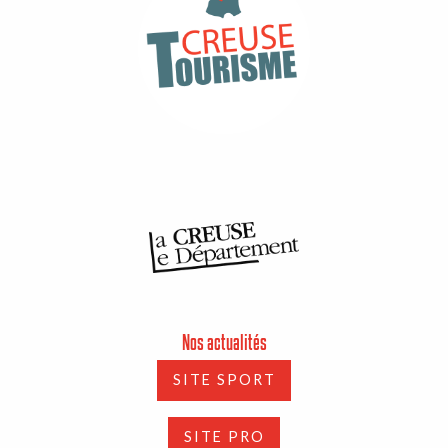
Nos actualités
SITE SPORT
SITE PRO