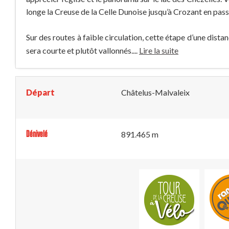
longe la Creuse de la Celle Dunoise jusqu’à Crozant en pass
Sur des routes à faible circulation, cette étape d’une dis
sera courte et plutôt vallonnés....
Lire la suite
Départ
Châtelus-Malvaleix
Dénivelé
891.465 m