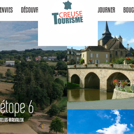
ENVIES
DÉCOUVRIR
SÉJOURNER
BOUG
 étape 6
TELUS-MALVALEIX