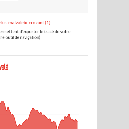
lus-malvaleix-crozant (1)
ermettent d'exporter le tracé de votre
e outil de navigation)
velé