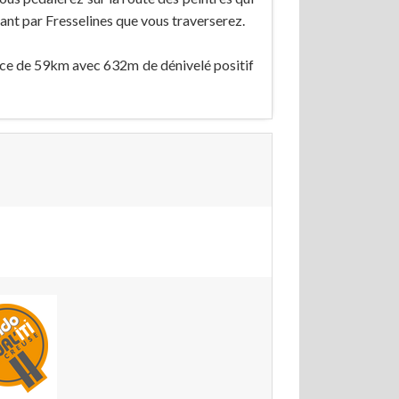
ant par Fresselines que vous traverserez.
tance de 59km avec 632m de dénivelé positif