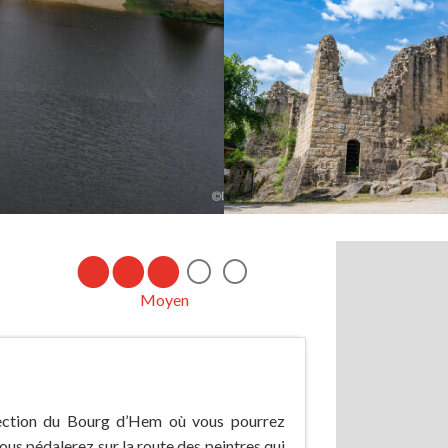
Moyen
rection du Bourg d’Hem où vous pourrez
Vous pédalerez sur la route des peintres qui