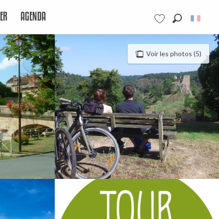
ER
AGENDA
Recherche
Voir les favoris
Voir les photos (5)