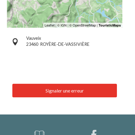
Vauveix
23460
ROYÈRE-DE-VASSIVIÈRE
Signaler une erreur