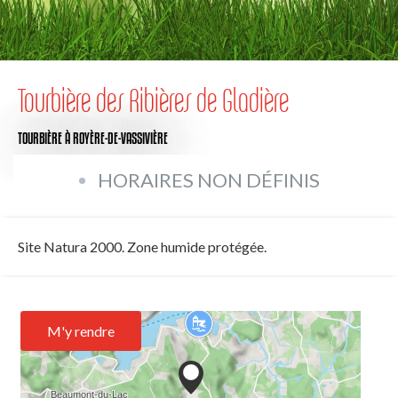
Tourbière des Ribières de Gladière
TOURBIÈRE
À ROYÈRE-DE-VASSIVIÈRE
HORAIRES NON DÉFINIS
Site Natura 2000. Zone humide protégée.
M'y rendre