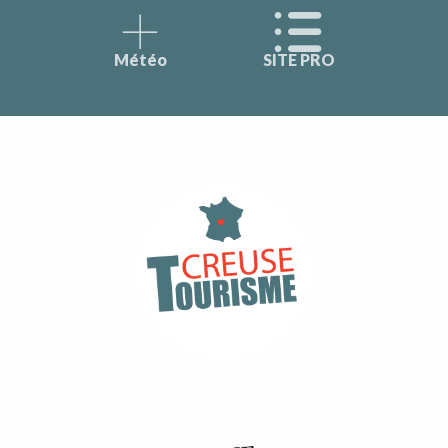
Météo
SITE PRO