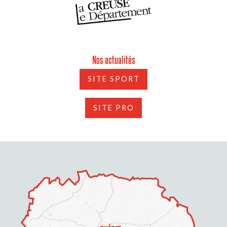
Nos actualités
SITE SPORT
SITE PRO