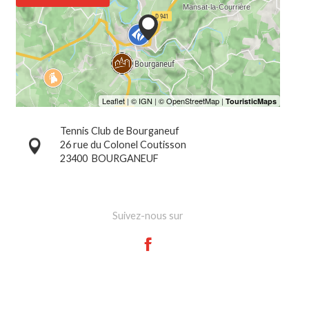
Tennis Club de Bourganeuf
26 rue du Colonel Coutisson
23400
BOURGANEUF
Suivez-nous sur