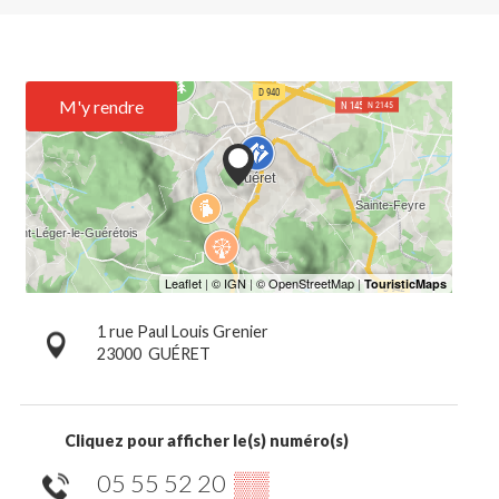
M'y rendre
1 rue Paul Louis Grenier
23000
GUÉRET
Cliquez pour afficher le(s) numéro(s)
05 55 52 20
▒▒