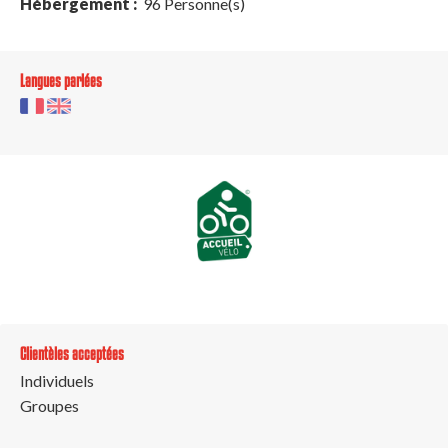
Hébergement :
96 Personne(s)
Langues parlées
Clientèles acceptées
Individuels
Groupes