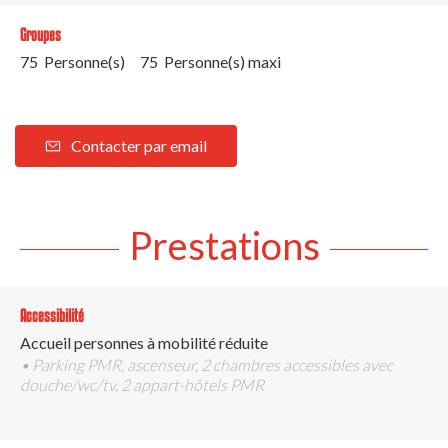
Groupes
75 Personne(s)
75 Personne(s) maxi
Contacter par email
Prestations
Accessibilité
Accueil personnes à mobilité réduite
• Parking PMR, ascenseur, 2 chambres accessibles avec
douche/wc/tv, 2 appart-hôtels PMR