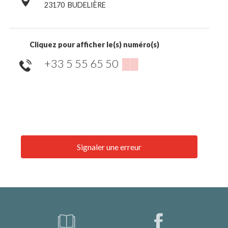
23170
BUDELIÈRE
Cliquez pour afficher le(s) numéro(s)
+33 5 55 65 50
▒▒
Signaler une erreur