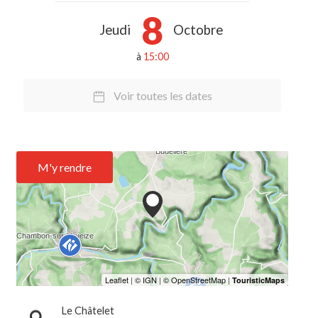
8
Jeudi
Octobre
à
15:00
Voir toutes les dates
M'y rendre
Le Châtelet