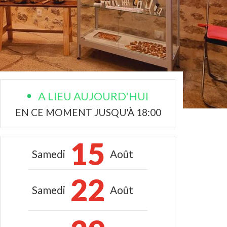
A LIEU AUJOURD'HUI
EN CE MOMENT JUSQU'À 18:00
15
Samedi
Août
22
Samedi
Août