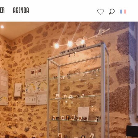
ER
AGENDA
Recherche
Voir les favoris