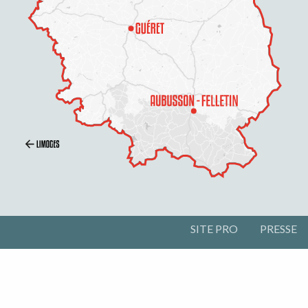
SITE PRO
PRESSE