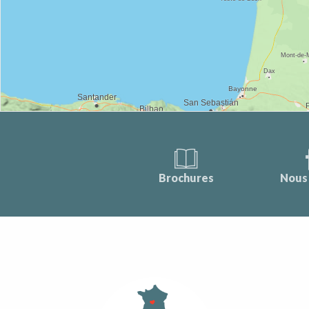
Brochures
Nous 