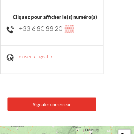
Cliquez pour afficher le(s) numéro(s)
+33 6 80 88 20
▒▒
musee-clugnat.fr
Signaler une erreur