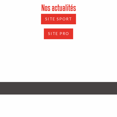
Nos actualités
SITE SPORT
SITE PRO