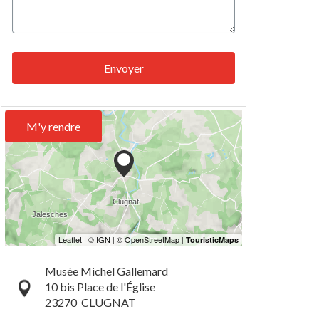
Envoyer
M'y rendre
Musée Michel Gallemard
10 bis Place de l'Église
23270
CLUGNAT