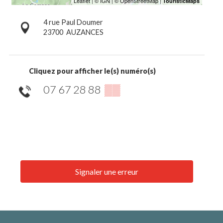
4 rue Paul Doumer
23700
AUZANCES
Cliquez pour afficher le(s) numéro(s)
07 67 28 88
▒▒
Signaler une erreur