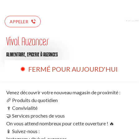
APPELER
Vival Auzances
ALIMENTAIRE,
EPICERIE
À AUZANCES
FERMÉ POUR AUJOURD'HUI
Venez découvrir votre nouveau magasin de proximité :
🥖 Produits du quotidien
🍷 Convivialité
🤝 Services proches de vous
On vous attend nombreux pour cette ouverture ! 🔥
📱 Suivez-nous :
Instagram : @vival-auzances