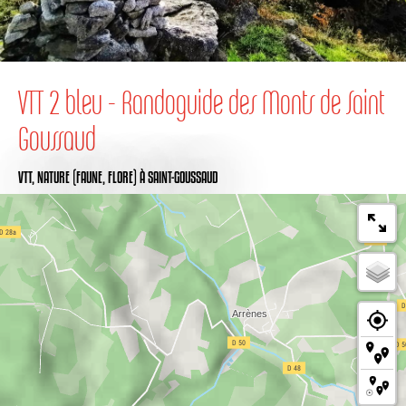
VTT 2 bleu - Randoguide des Monts de Saint
Goussaud
VTT,
NATURE (FAUNE, FLORE)
À SAINT-GOUSSAUD