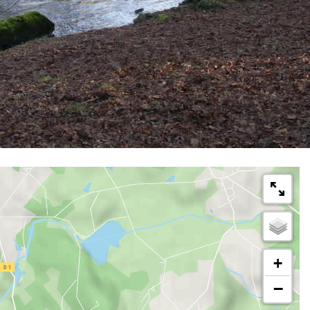
km
à VAE
Boucle
3h
+
−