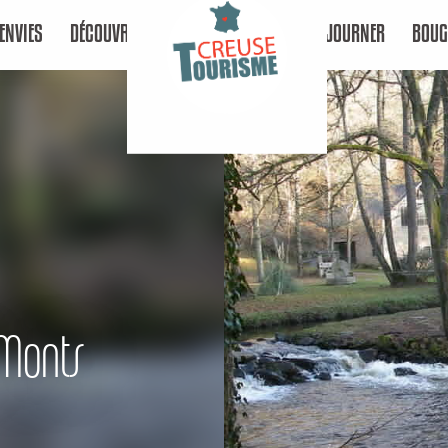
ENVIES
DÉCOUVRIR
SÉJOURNER
BOUG
 Monts