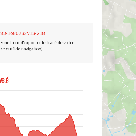
6183-1686232913-218
ermettent d'exporter le tracé de votre
e outil de navigation)
velé