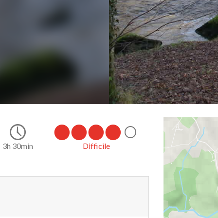
25.2
3h 30min
Difficile