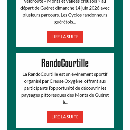
véloroute « Monts et vallées creusois » au
départ de Guéret dimanche 14 juin 2026 avec
plusieurs parcours. Les Cyclos randonneurs
guérétois...
LIRE LA SUITE
RandoCourtille
La RandoCourtille est un événement sportif
organisé par Creuse Oxygène, offrant aux
participants l’opportunité de découvrir les
paysages pittoresques des Monts de Guéret
à...
LIRE LA SUITE