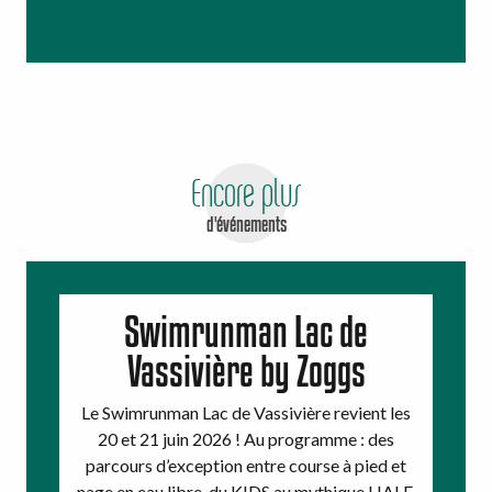
Encore plus
d'événements
Swimrunman Lac de
Vassivière by Zoggs
Le Swimrunman Lac de Vassivière revient les
20 et 21 juin 2026 ! Au programme : des
parcours d’exception entre course à pied et
nage en eau libre, du KIDS au mythique HALF,