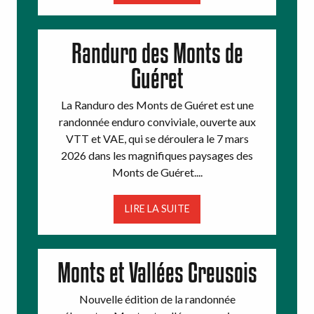
Randuro des Monts de
Guéret
La Randuro des Monts de Guéret est une
randonnée enduro conviviale, ouverte aux
VTT et VAE, qui se déroulera le 7 mars
2026 dans les magnifiques paysages des
Monts de Guéret....
LIRE LA SUITE
Monts et Vallées Creusois
Nouvelle édition de la randonnée