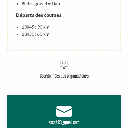
8h45 : gravel 60 km
Départs des courses
13h45 : 90 km
13h50 : 60 km
Coordonnées des organisateurs
escgb23@gmail.com