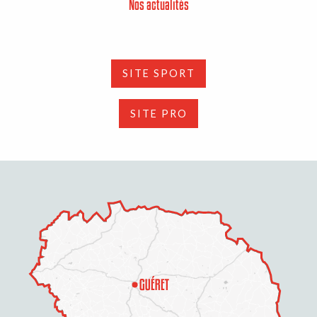
Nos actualités
SITE SPORT
SITE PRO