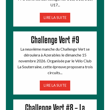
U17...
LIRE LA SUITE
Challenge Vert #9
La neuvième manche du Challenge Vert se
déroulera à Azerables le dimanche 15
novembre 2026. Organisée par le Vélo Club
La Souterraine, cette épreuve proposera trois
circuits...
LIRE LA SUITE
Challenge Vert #8 – La