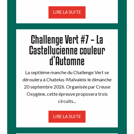
LIRE LA SUITE
Challenge Vert #7 – La
Castellucienne couleur
d’Automne
La septième manche du Challenge Vert se
déroulera à Chatelus-Malvaleix le dimanche
20 septembre 2026. Organisée par Creuse
Oxygène, cette épreuve proposera trois
circuits...
LIRE LA SUITE