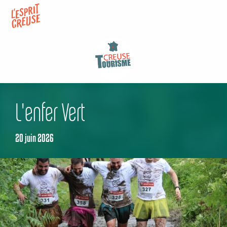
Aller
au
contenu
principal
L'enfer Vert
20 juin 2026