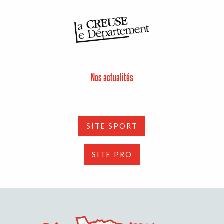
Nos actualités
SITE SPORT
SITE PRO