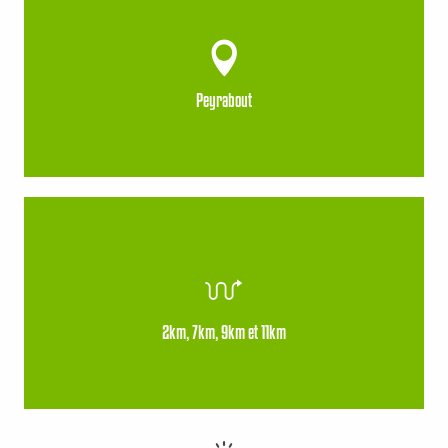
Peyrabout
2km, 7km, 9km et 11km