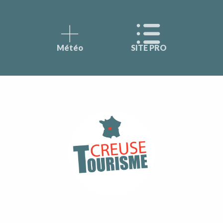
Météo
SITE PRO