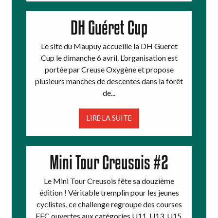
DH Guéret Cup
Le site du Maupuy accueille la DH Gueret
Cup le dimanche 6 avril. L’organisation est
portée par Creuse Oxygène et propose
plusieurs manches de descentes dans la forêt
de...
LIRE LA SUITE
Mini Tour Creusois #2
Le Mini Tour Creusois fête sa douzième
édition ! Véritable tremplin pour les jeunes
cyclistes, ce challenge regroupe des courses
FFC ouvertes aux catégories U11, U13, U15,