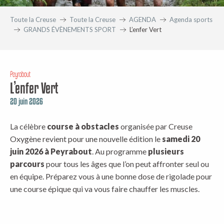
Toute la Creuse
Toute la Creuse
AGENDA
Agenda sports
GRANDS ÉVÈNEMENTS SPORT
L’enfer Vert
Peyrabout
L’enfer Vert
20 juin 2026
La célèbre
course à obstacles
organisée par Creuse
Oxygène revient pour une nouvelle édition le
samedi 20
juin 2026 à Peyrabout
. Au programme
plusieurs
parcours
pour tous les âges que l’on peut affronter seul ou
en équipe. Préparez vous à une bonne dose de rigolade pour
une course épique qui va vous faire chauffer les muscles.