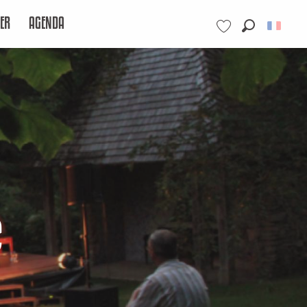
ER
AGENDA
Recherche
Voir les favoris
e