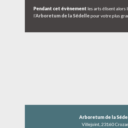
Pendant cet évènement
les arts élisent alors 
l’
Arboretum de la Sédelle
pour votre plus gran
Arboretum de la Séde
Villejoint, 23160 Croza