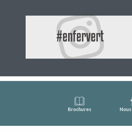
#enfervert
Brochures
Nous 