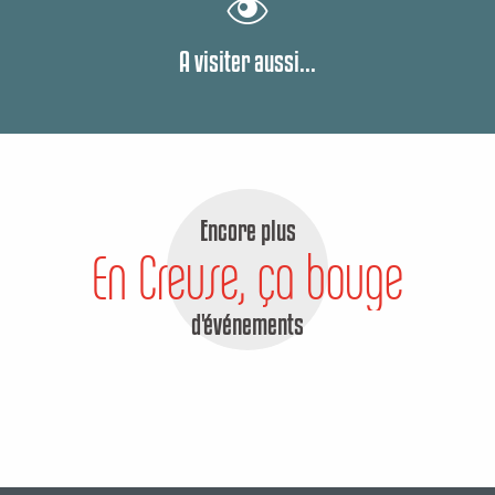
A visiter aussi...
Encore plus
En Creuse, ça bouge
d'événements