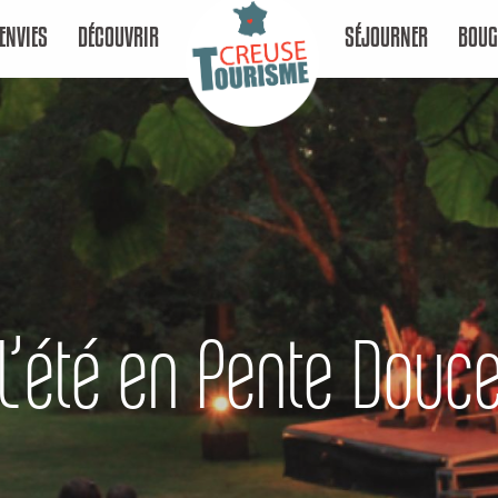
ENVIES
DÉCOUVRIR
SÉJOURNER
BOUG
L’été en Pente Douc