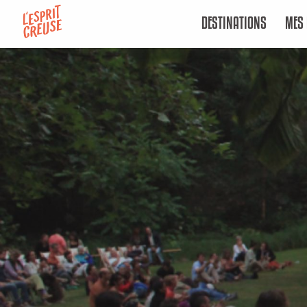
Aller
DESTINATIONS
MES 
au
contenu
principal