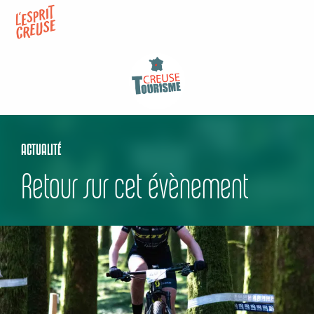
Aller
au
contenu
principal
ACTUALITÉ
Retour sur cet évènement