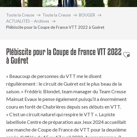
Toute la Creuse
Toute la Creuse
BOUGER
ACTUALITÉS – Archives
Plébiscite pour la Coupe de France VTT 2022 à Guéret
Plébiscite pour la Coupe de France VTT 2022
Ajout
à Guéret
« Beaucoup de personnes du VTT me le disent
régulièrement : le circuit de Guéret est le plus beau de la
saison. » Frédéric Blondet, team manager du Team Creuse
Mainsat Evaux le pense également puisqu’il a énormément
couru en forêt de Chabrières depuis ses débuts en VTT.
« C’est un circuit naturel qui respire le VTT ». La piste
labellisée Centre de préparation aux Jeux 2024 accueillait
une manche de Coupe de France de VTT pour la deuxième