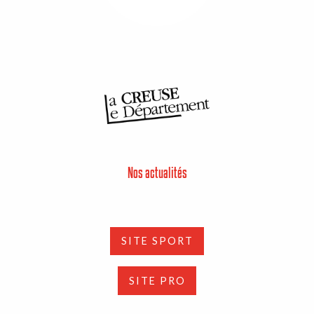
Nos actualités
SITE SPORT
SITE PRO