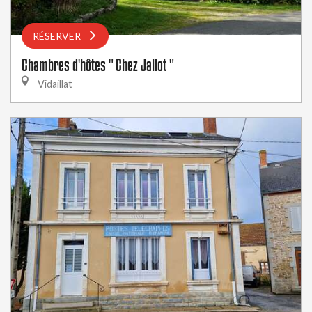
RÉSERVER
Chambres d'hôtes " Chez Jallot "
Vidaillat