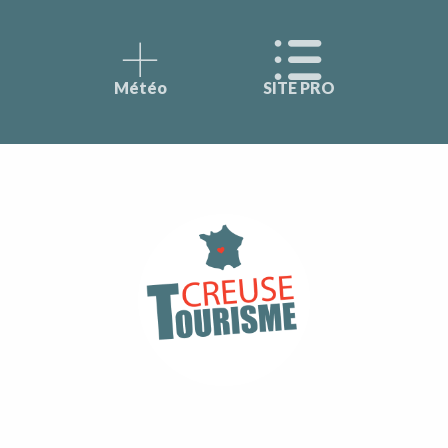
Météo
SITE PRO