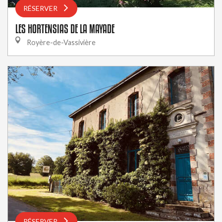
RÉSERVER
LES HORTENSIAS DE LA MAYADE
Royère-de-Vassivière
RÉSERVER