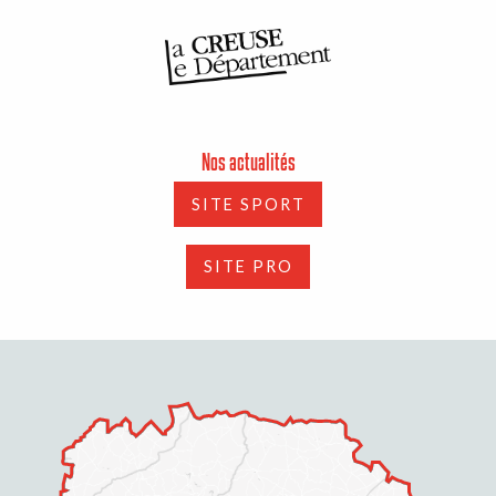
Nos actualités
SITE SPORT
SITE PRO