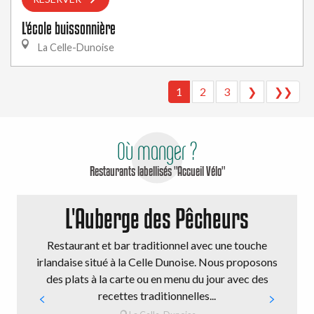
L'école buissonnière
La Celle-Dunoise
1
2
3
❯
❯❯
Où manger ?
Restaurants labellisés "Accueil Vélo"
L'Auberge des Pêcheurs
Restaurant et bar traditionnel avec une touche
irlandaise situé à la Celle Dunoise. Nous proposons
des plats à la carte ou en menu du jour avec des
recettes traditionnelles...