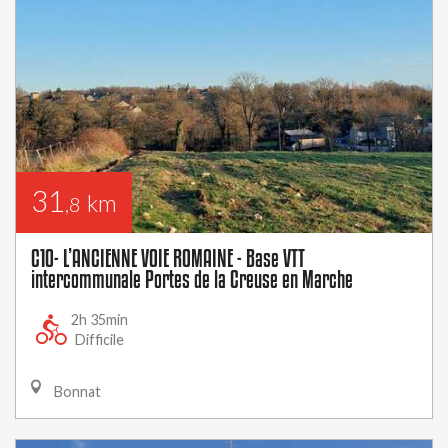
31
km
,8
C10- L’ANCIENNE VOIE ROMAINE - Base VTT
intercommunale Portes de la Creuse en Marche
2h 35min
Difficile
Bonnat