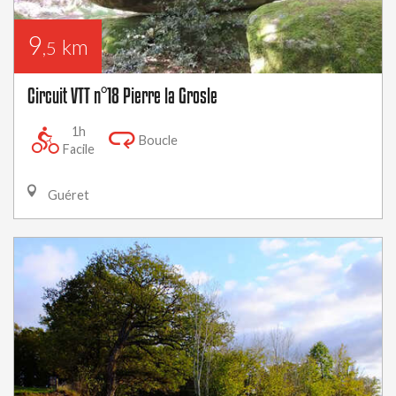
9
km
,5
Circuit VTT n°18 Pierre la Grosle
1h
Boucle
Facile
Guéret