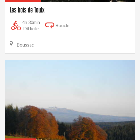
Les bois de Toulx
4h 30min
Boucle
Difficile
Boussac