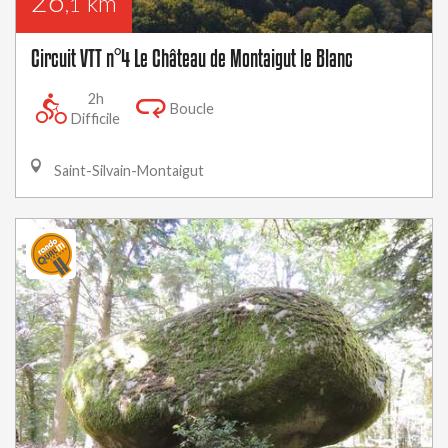
26
km
,1
Circuit VTT n°4 Le Château de Montaigut le Blanc
2h
Boucle
Difficile
Saint-Silvain-Montaigut