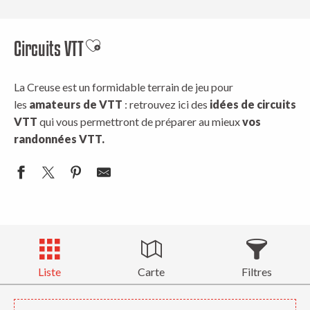
Circuits VTT
Ajouter aux favoris
La Creuse est un formidable terrain de jeu pour
les
amateurs de VTT
: retrouvez ici des
idées de circuits
VTT
qui vous permettront de préparer au mieux
vos
randonnées VTT.
Liste
Carte
Filtres