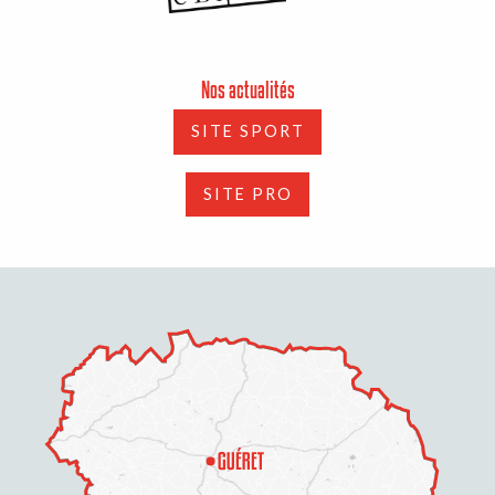
Nos actualités
SITE SPORT
SITE PRO