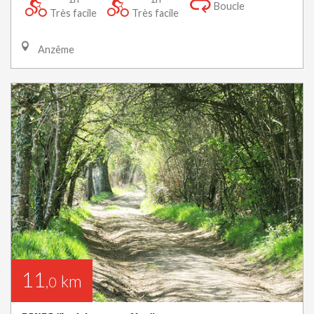
Boucle
Très facile
Très facile
Anzême
11
km
,0